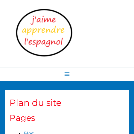
Aller
au
contenu
Main
Menu
Plan du site
Pages
Blog